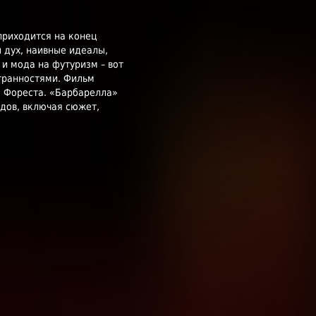
приходится на конец
 дух, наивные идеалы,
и мода на футуризм – вот
транностями. Фильм
 Фореста. «Барбарелла»
одов, включая сюжет,