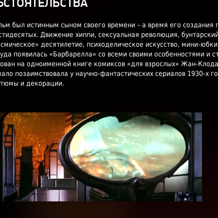
БСТОЯТЕЛЬСТВА
ьм был истинным сыном своего времени – а время его создания 
тидесятых. Движение хиппи, сексуальная революция, бунтарский
смическое» десятилетие, психоделическое искусство, мини-юбки 
уда появилась «Барбарелла» со всеми своими особенностями и с
ован на одноименной книге комиксов «для взрослых» Жан-Клода
ало позаимствовала у научно-фантастических сериалов 1930-х г
стюмы и декорации.