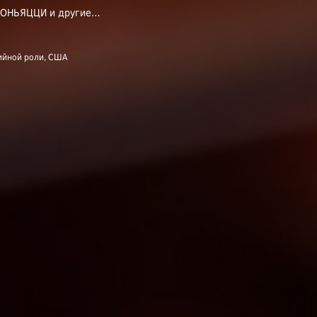
ТОНЬЯЦЦИ и другие…
ийной роли, США