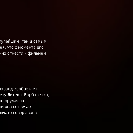
глупейшим, так и самым
я, что с момента его
жно отнести к фильмам,
Дюранд изобретает
ету Литеон. Барбарелла,
что оружие не
ти она встречает
вчато говорится в