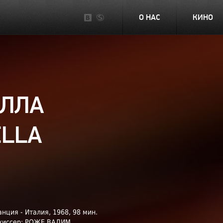
О НАС
КИНО
ЕЛЛА
ELLA
нция - Италия, 1968, 98 мин.
жиссер: РОЖЕ ВАДИМ