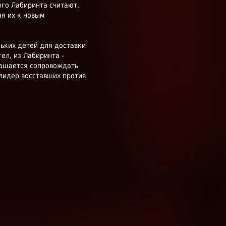
ого Лабиринта считают,
я их к новым
ньких детей для доставки
ел, из Лабиринта -
лашается сопровождать
 лидер восставших против