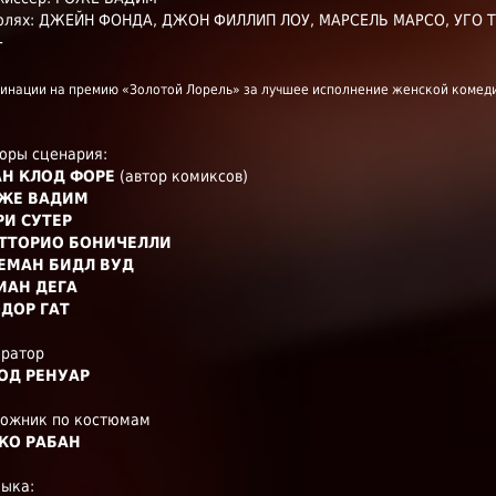
олях:
ДЖЕЙН ФОНДА, ДЖОН ФИЛЛИП ЛОУ, МАРСЕЛЬ МАРСО, УГО 
+
инации на премию «Золотой Лорель» за лучшее исполнение женской комед
оры сценария:
Н КЛОД ФОРЕ
(автор комиксов)
ЖЕ ВАДИМ
РИ СУТЕР
ТТОРИО БОНИЧЕЛЛИ
ЕМАН БИДЛ ВУД
ИАН ДЕГА
ДОР ГАТ
ератор
ОД РЕНУАР
дожник по костюмам
КО РАБАН
зыка: