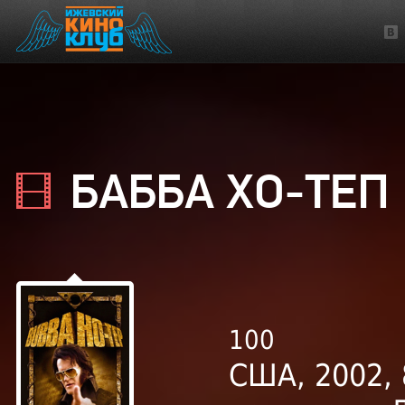
БАББА ХО-ТЕП
100
США, 2002, 