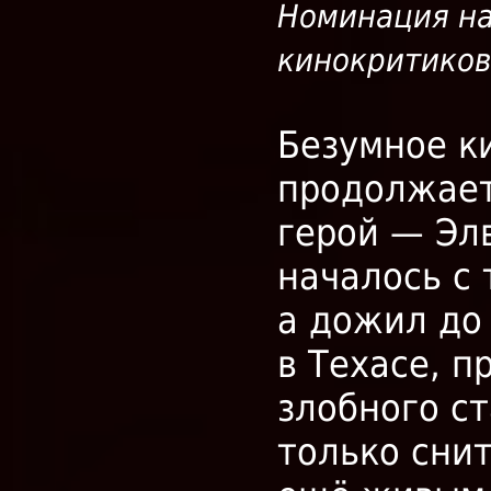
Номинация на
кинокритиков
Безумное к
продолжает
герой — Элв
началось с 
а дожил до
в Техасе, п
злобного с
только снит