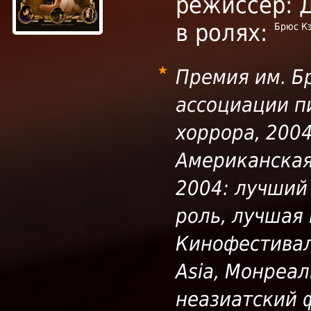
режиссер: 
в ролях:
Брюс Кэ
Премия им. Б
ассоциации п
хоррора, 200
Американская
2004: лучший
роль, лучшая
Кинофестивал
Asia, Монреал
неазиатский 