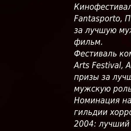
Кинофестивал
Fantasporto, 
за лучшую му
фильм.
Фестиваль ко
Arts Festival,
призы за луч
мужскую роль
Номинация н
гильдии хоррор
2004: лучший