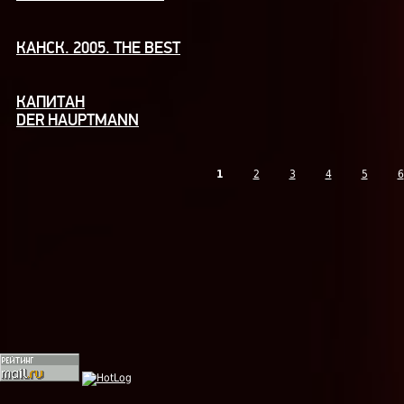
КАНСК. 2005. THE BEST
КАПИТАН
DER HAUPTMANN
1
2
3
4
5
6